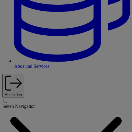
Abos und Services
Abmelden
Seiten Navigation