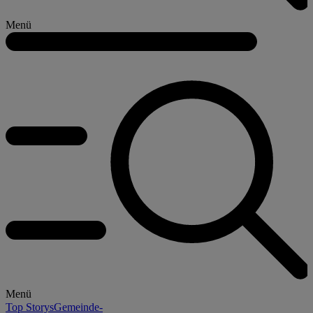
Menü
Menü
Top Storys
Gemeinde-