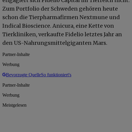
engagiert sich Fidelio Capital im Tierreich nicht.
Zum Portfolio der Schweden gehören heute
schon die Tierpharmafirmen Nextmune und
Indical Bioscience. Anicura, eine Kette von
Tierkliniken, verkaufte Fidelio letztes Jahr an
den US-Nahrungsmittelgiganten Mars.
Partner-Inhalte
Werbung
Bevorzugte Quelle
So funktioniert's
Partner-Inhalte
Werbung
Meistgelesen