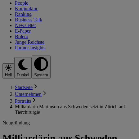
People
Konjunktur
Ranking
Business Talk
Newsletter
E-Paper
Bolero
Junge Reichste
Partner Insights
Hell
Dunkel
System
Startseite
Unternehmen
Portraits
Milliardärin Martinson aus Schweden setzt in Zürich auf
Tierchirurgie
Neugründung
Milliardärin aus Schweden