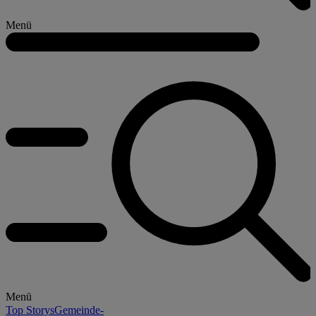
Menü
Menü
Top Storys
Gemeinde-