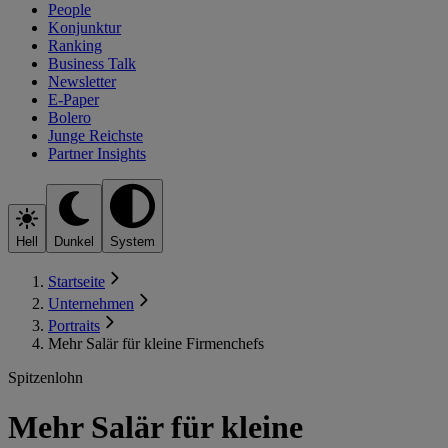
People
Konjunktur
Ranking
Business Talk
Newsletter
E-Paper
Bolero
Junge Reichste
Partner Insights
Hell
Dunkel
System
Startseite
Unternehmen
Portraits
Mehr Salär für kleine Firmenchefs
Spitzenlohn
Mehr Salär für kleine