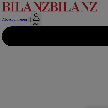
Abo
Abonnieren
Login