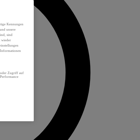
eutige Kennungen
 und unsere
ind, sind
t wieder
einstellungen
e Informationen
oder Zugriff auf
 Performance