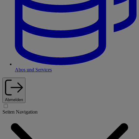
Abos und Services
Abmelden
Seiten Navigation