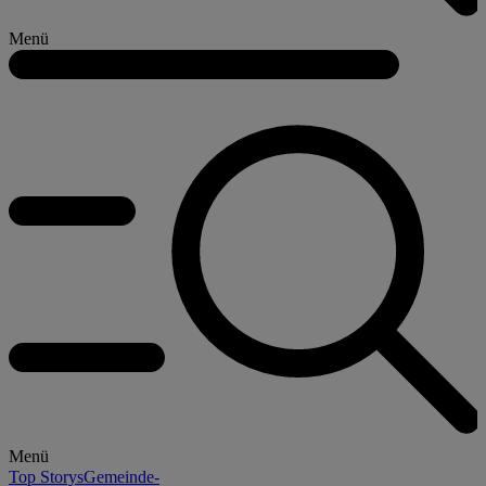
Menü
Menü
Top Storys
Gemeinde-