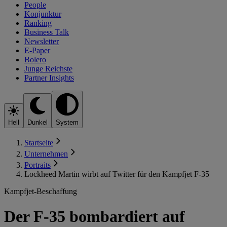
People
Konjunktur
Ranking
Business Talk
Newsletter
E-Paper
Bolero
Junge Reichste
Partner Insights
Hell
Dunkel
System
Startseite
Unternehmen
Portraits
Lockheed Martin wirbt auf Twitter für den Kampfjet F-35
Kampfjet-Beschaffung
Der F-35 bombardiert auf