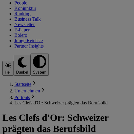
People
Konjunktur
Ranking
Business Talk
Newsletter
E-Paper
Bolero
Junge Reichste
Partner Insights
Hell
Dunkel
System
Startseite
Unternehmen
Portraits
Les Clefs d'Or: Schweizer prägten das Berufsbild
Les Clefs d'Or: Schweizer
prägten das Berufsbild