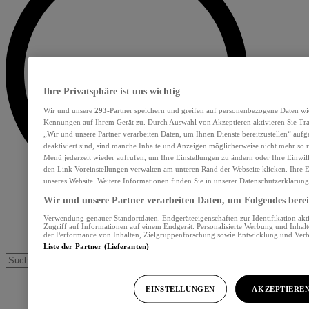
Ihre Privatsphäre ist uns wichtig
Wir und unsere
293
-Partner speichern und greifen auf personenbezogene Daten wi
Kennungen auf Ihrem Gerät zu. Durch Auswahl von Akzeptieren aktivieren Sie Tra
„Wir und unsere Partner verarbeiten Daten, um Ihnen Dienste bereitzustellen“ au
deaktiviert sind, sind manche Inhalte und Anzeigen möglicherweise nicht mehr so re
Menü jederzeit wieder aufrufen, um Ihre Einstellungen zu ändern oder Ihre Einwil
den Link Voreinstellungen verwalten am unteren Rand der Webseite klicken. Ihre E
unseres Website. Weitere Informationen finden Sie in unserer Datenschutzerklärung
Wir und unsere Partner verarbeiten Daten, um Folgendes bereit
Verwendung genauer Standortdaten. Endgeräteeigenschaften zur Identifikation akt
Zugriff auf Informationen auf einem Endgerät. Personalisierte Werbung und Inhal
der Performance von Inhalten, Zielgruppenforschung sowie Entwicklung und Ver
Liste der Partner (Lieferanten)
EINSTELLUNGEN
AKZEPTIERE