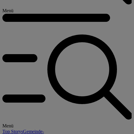
Menü
Menü
Top Storys
Gemeinde-