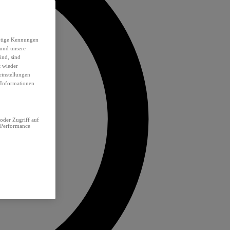
eutige Kennungen
 und unsere
ind, sind
t wieder
einstellungen
e Informationen
oder Zugriff auf
 Performance