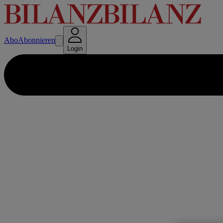
Abo
Abonnieren
Login