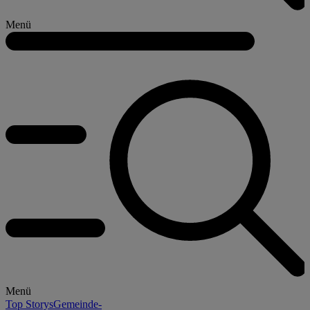
Menü
Menü
Top Storys
Gemeinde-