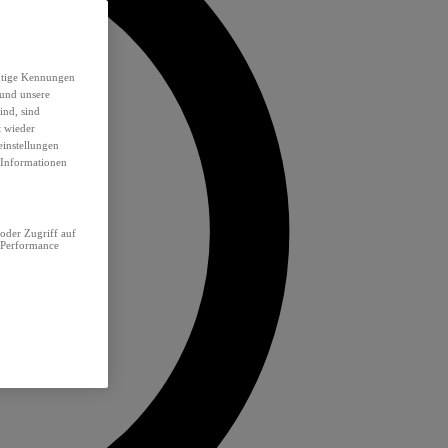
eutige Kennungen
 und unsere
ind, sind
t wieder
einstellungen
e Informationen
oder Zugriff auf
 Performance