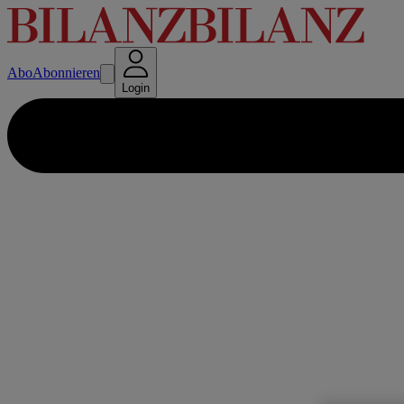
Abo
Abonnieren
Login