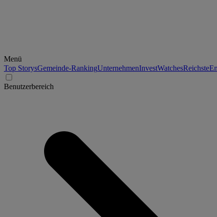
Menü
Top Storys
Gemeinde-Ranking
Unternehmen
Invest
Watches
Reichste
En
Benutzerbereich