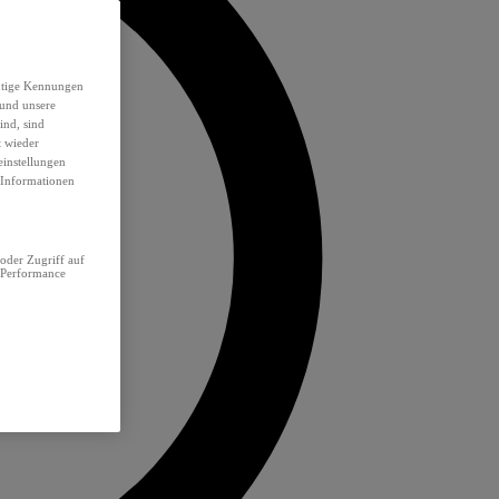
eutige Kennungen
 und unsere
ind, sind
t wieder
einstellungen
e Informationen
oder Zugriff auf
 Performance