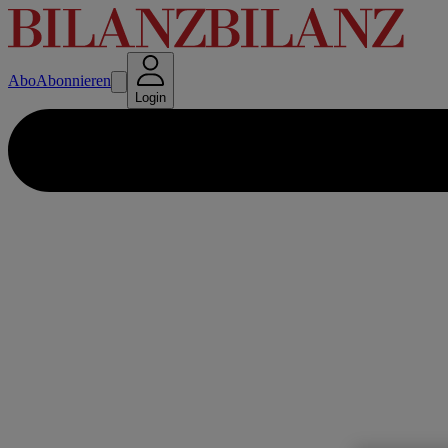
Abo
Abonnieren
Login