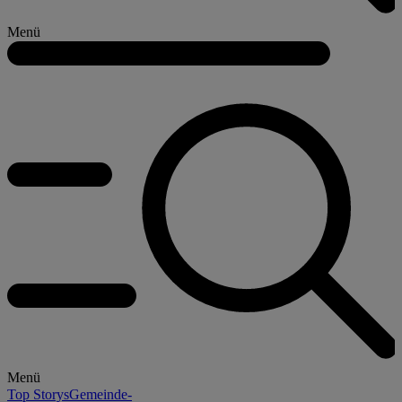
Menü
Menü
Top Storys
Gemeinde-