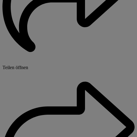
Teilen öffnen