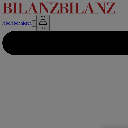
Abo
Abonnieren
Login