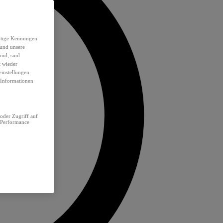
eutige Kennungen
 und unsere
ind, sind
t wieder
einstellungen
e Informationen
oder Zugriff auf
 Performance