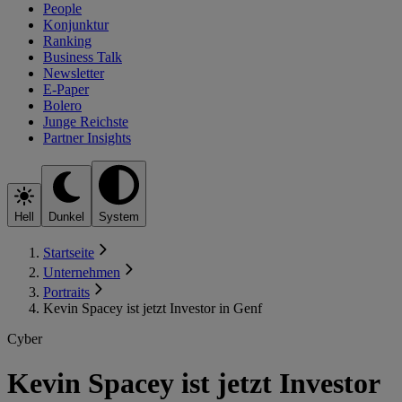
People
Konjunktur
Ranking
Business Talk
Newsletter
E-Paper
Bolero
Junge Reichste
Partner Insights
Hell
Dunkel
System
Startseite
Unternehmen
Portraits
Kevin Spacey ist jetzt Investor in Genf
Cyber
Kevin Spacey ist jetzt Investor