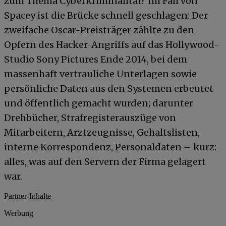
zum Thema Cyberkriminalität? Im Fall von
Spacey ist die Brücke schnell geschlagen: Der
zweifache Oscar-Preisträger zählte zu den
Opfern des Hacker-Angriffs auf das Hollywood-
Studio Sony Pictures Ende 2014, bei dem
massenhaft vertrauliche Unterlagen sowie
persönliche Daten aus den Systemen erbeutet
und öffentlich gemacht wurden; darunter
Drehbücher, Strafregisterauszüge von
Mitarbeitern, Arztzeugnisse, Gehaltslisten,
interne Korrespondenz, Personaldaten – kurz:
alles, was auf den Servern der Firma gelagert
war.
Partner-Inhalte
Werbung