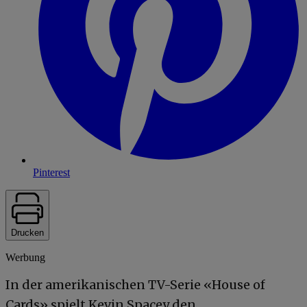
Pinterest
Drucken
Werbung
In der amerikanischen TV-Serie «House of
Cards» spielt Kevin Spacey den