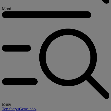
Menü
Menü
Top Storys
Gemeinde-