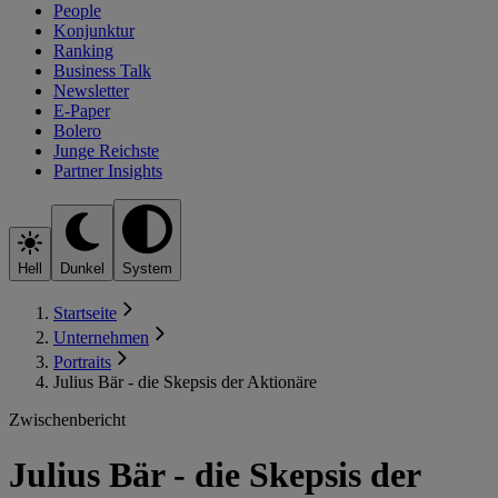
People
Konjunktur
Ranking
Business Talk
Newsletter
E-Paper
Bolero
Junge Reichste
Partner Insights
Hell
Dunkel
System
Startseite
Unternehmen
Portraits
Julius Bär - die Skepsis der Aktionäre
Zwischenbericht
Julius Bär - die Skepsis der