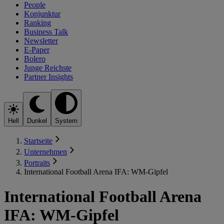
People
Konjunktur
Ranking
Business Talk
Newsletter
E-Paper
Bolero
Junge Reichste
Partner Insights
Hell
Dunkel
System
Startseite
Unternehmen
Portraits
International Football Arena IFA: WM-Gipfel
International Football Arena
IFA: WM-Gipfel