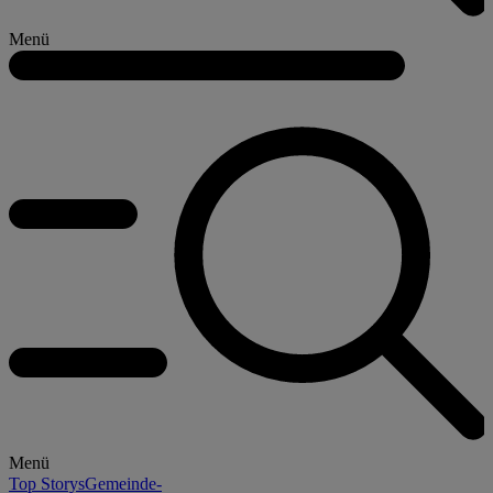
Menü
Menü
Top Storys
Gemeinde-