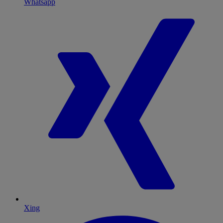
Whatsapp
Xing