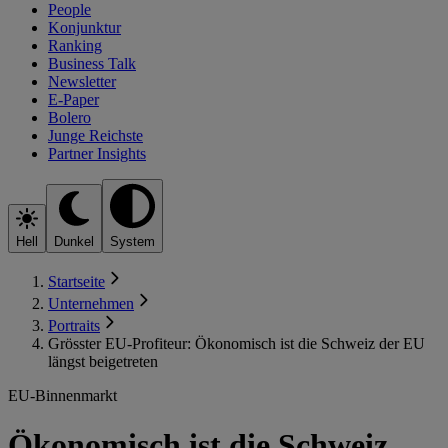
People
Konjunktur
Ranking
Business Talk
Newsletter
E-Paper
Bolero
Junge Reichste
Partner Insights
Hell
Dunkel
System
Startseite
Unternehmen
Portraits
Grösster EU-Profiteur: Ökonomisch ist die Schweiz der EU
längst beigetreten
EU-Binnenmarkt
Ökonomisch ist die Schweiz