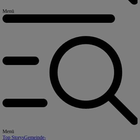
Menü
Menü
Top Storys
Gemeinde-