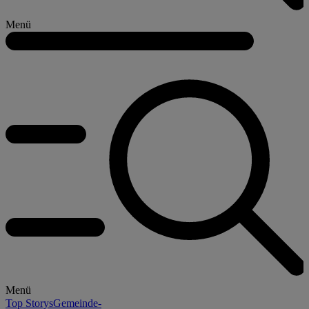
Menü
Menü
Top Storys
Gemeinde-