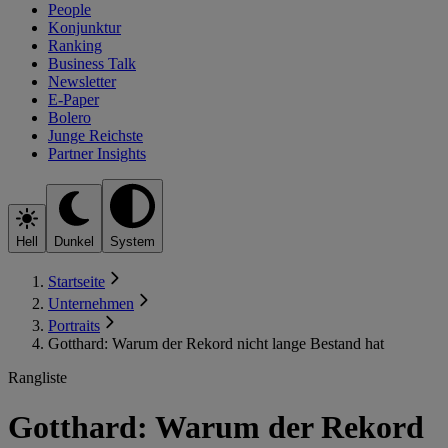
People
Konjunktur
Ranking
Business Talk
Newsletter
E-Paper
Bolero
Junge Reichste
Partner Insights
Hell
Dunkel
System
Startseite
Unternehmen
Portraits
Gotthard: Warum der Rekord nicht lange Bestand hat
Rangliste
Gotthard: Warum der Rekord