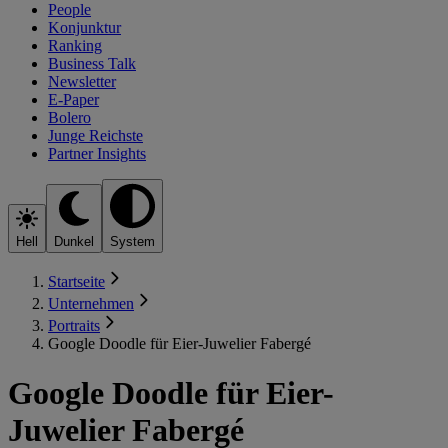
People
Konjunktur
Ranking
Business Talk
Newsletter
E-Paper
Bolero
Junge Reichste
Partner Insights
Hell
Dunkel
System
Startseite
Unternehmen
Portraits
Google Doodle für Eier-Juwelier Fabergé
Google Doodle für Eier-
Juwelier Fabergé