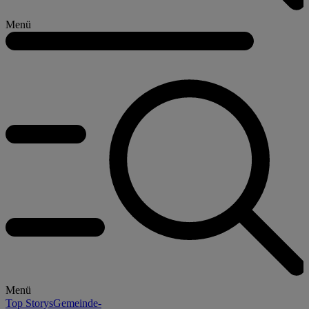
Menü
Menü
Top Storys
Gemeinde-