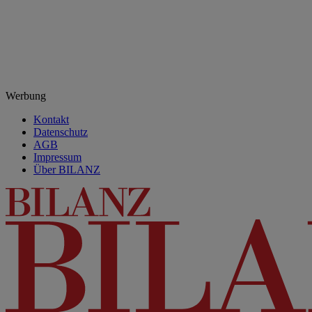
Werbung
Kontakt
Datenschutz
AGB
Impressum
Über BILANZ