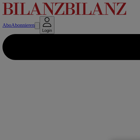
Abo
Abonnieren
Login