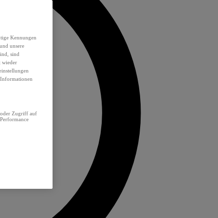
eutige Kennungen
 und unsere
ind, sind
t wieder
einstellungen
e Informationen
oder Zugriff auf
 Performance