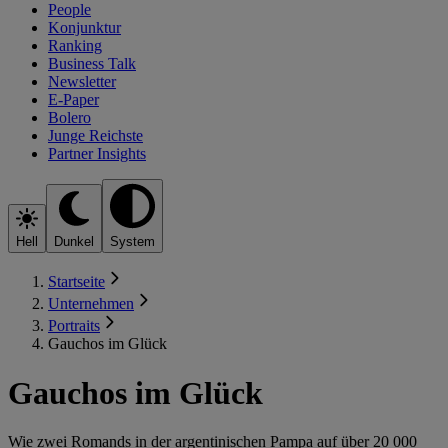
People
Konjunktur
Ranking
Business Talk
Newsletter
E-Paper
Bolero
Junge Reichste
Partner Insights
Hell
Dunkel
System
Startseite
Unternehmen
Portraits
Gauchos im Glück
Gauchos im Glück
Wie zwei Romands in der argentinischen Pampa auf über 20 000