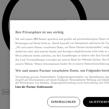
Ihre Privatsphäre ist uns wichtig
Wir und unsere
293
-Partner speichern und greifen auf personenbezogene Daten wi
Kennungen auf Ihrem Gerät zu. Durch Auswahl von Akzeptieren aktivieren Sie Tra
„Wir und unsere Partner verarbeiten Daten, um Ihnen Dienste bereitzustellen“ au
deaktiviert sind, sind manche Inhalte und Anzeigen möglicherweise nicht mehr so re
Menü jederzeit wieder aufrufen, um Ihre Einstellungen zu ändern oder Ihre Einwil
den Link Voreinstellungen verwalten am unteren Rand der Webseite klicken. Ihre E
unseres Website. Weitere Informationen finden Sie in unserer Datenschutzerklärung
Wir und unsere Partner verarbeiten Daten, um Folgendes bereit
Verwendung genauer Standortdaten. Endgeräteeigenschaften zur Identifikation akt
Zugriff auf Informationen auf einem Endgerät. Personalisierte Werbung und Inhal
der Performance von Inhalten, Zielgruppenforschung sowie Entwicklung und Ver
Liste der Partner (Lieferanten)
EINSTELLUNGEN
AKZEPTIERE