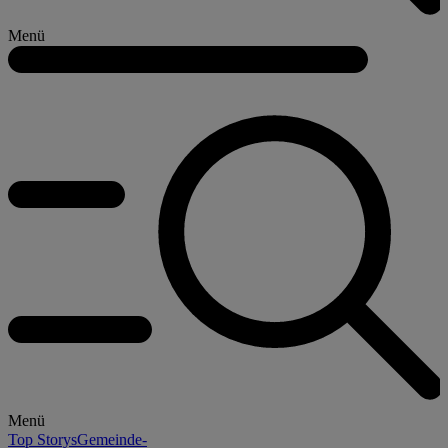
Menü
Menü
Top Storys
Gemeinde-