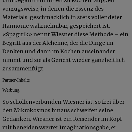
und begann mit ihnen zu kochen: Suppen
vorzugsweise, in denen die Essenz des
Materials, geschmacklich in stets vollendeter
Harmonie wahrnehmbar, gespeichert ist.
«Spagirik» nennt Wiesner diese Methode – ein
Begriff aus der Alchemie, der die Dinge im
Denken und dann im Kochen auseinander
nimmt und sie als Gericht wieder ganzheitlich
zusammenfügt.
Partner-Inhalte
Werbung
So schollenverbunden Wiesner ist, so frei über
den Mikrokosmos hinaus schweifen seine
Gedanken. Wiesner ist ein Reisender im Kopf
mit beneidenswerter Imaginationsgabe, er