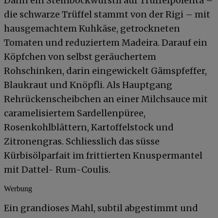
Dann ein Steinbockwürstli auf Trüffelpolenta –
die schwarze Trüffel stammt von der Rigi – mit
hausgemachtem Kuhkäse, getrockneten
Tomaten und reduziertem Madeira. Darauf ein
Köpfchen von selbst geräuchertem
Rohschinken, darin eingewickelt Gämspfeffer,
Blaukraut und Knöpfli. Als Hauptgang
Rehrückenscheibchen an einer Milchsauce mit
caramelisiertem Sardellenpüree,
Rosenkohlblättern, Kartoffelstock und
Zitronengras. Schliesslich das süsse
Kürbisölparfait im frittierten Knuspermantel
mit Dattel- Rum-Coulis.
Werbung
Ein grandioses Mahl, subtil abgestimmt und