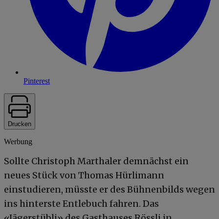
Pinterest
Drucken
Werbung
Sollte Christoph Marthaler demnächst ein
neues Stück von Thomas Hürlimann
einstudieren, müsste er des Bühnenbilds wegen
ins hinterste Entlebuch fahren. Das
«Jägerstübli» des Gasthauses Rössli in