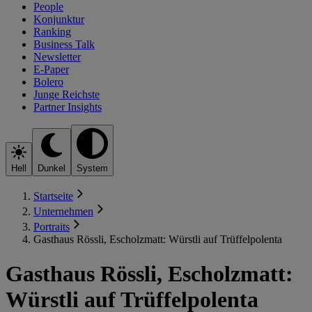
People
Konjunktur
Ranking
Business Talk
Newsletter
E-Paper
Bolero
Junge Reichste
Partner Insights
Hell
Dunkel
System
Startseite
Unternehmen
Portraits
Gasthaus Rössli, Escholzmatt: Würstli auf Trüffelpolenta
Gasthaus Rössli, Escholzmatt:
Würstli auf Trüffelpolenta