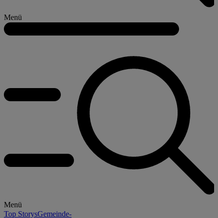
Menü
Menü
Top Storys
Gemeinde-