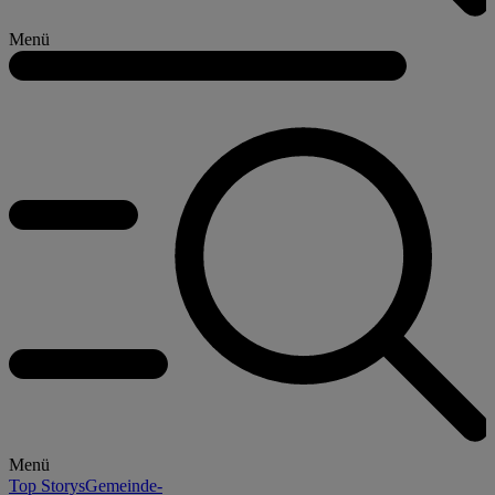
Menü
Menü
Top Storys
Gemeinde-