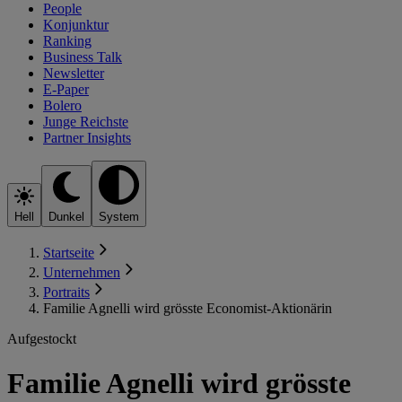
People
Konjunktur
Ranking
Business Talk
Newsletter
E-Paper
Bolero
Junge Reichste
Partner Insights
Hell
Dunkel
System
Startseite
Unternehmen
Portraits
Familie Agnelli wird grösste Economist-Aktionärin
Aufgestockt
Familie Agnelli wird grösste