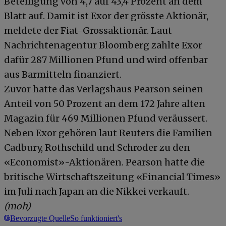
Beteiligung von 4,7 auf 43,4 Prozent an dem
Blatt auf. Damit ist Exor der grösste Aktionär,
meldete der Fiat-Grossaktionär. Laut
Nachrichtenagentur Bloomberg zahlte Exor
dafür 287 Millionen Pfund und wird offenbar
aus Barmitteln finanziert.
Zuvor hatte das Verlagshaus Pearson seinen
Anteil von 50 Prozent an dem 172 Jahre alten
Magazin für 469 Millionen Pfund veräussert.
Neben Exor gehören laut Reuters die Familien
Cadbury, Rothschild und Schroder zu den
«Economist»-Aktionären. Pearson hatte die
britische Wirtschaftszeitung «Financial Times»
im Juli nach Japan an die Nikkei verkauft.
(moh)
Bevorzugte Quelle
So funktioniert's