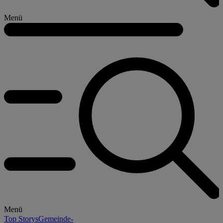
Menü
Menü
Top Storys
Gemeinde-