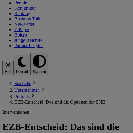
People
Konjunktur
Ranking
Business Talk
Newsletter
E-Paper
Bolero
Junge Reichste
Partner Insights
Hell
Dunkel
System
Startseite
Unternehmen
Portraits
EZB-Entscheid: Das sind die Optionen der SNB
Interventionen
EZB-Entscheid: Das sind die