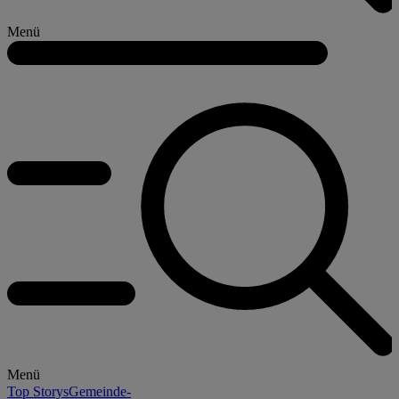
Menü
Menü
Top Storys
Gemeinde-