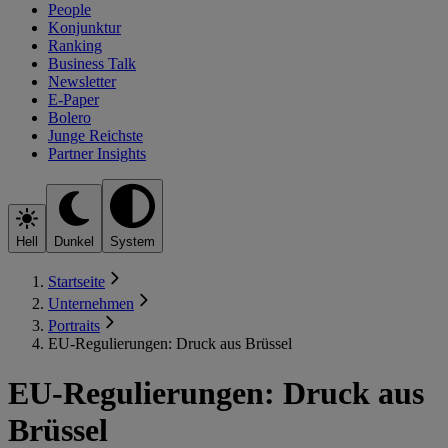
People
Konjunktur
Ranking
Business Talk
Newsletter
E-Paper
Bolero
Junge Reichste
Partner Insights
Hell
Dunkel
System
Startseite
Unternehmen
Portraits
EU-Regulierungen: Druck aus Brüssel
EU-Regulierungen: Druck aus
Brüssel