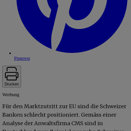
Pinterest
Drucken
Werbung
Für den Marktzutritt zur EU sind die Schweizer
Banken schlecht positioniert. Gemäss einer
Analyse der Anwaltsfirma CMS sind in