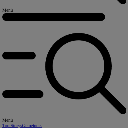
Menü
Menü
Top Storys
Gemeinde-