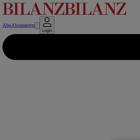
Abo
Abonnieren
Login