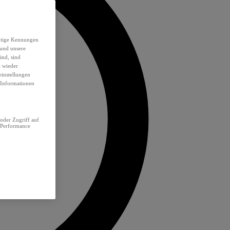
eutige Kennungen
 und unsere
ind, sind
t wieder
einstellungen
e Informationen
oder Zugriff auf
 Performance