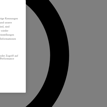
eutige Kennungen
 und unsere
ind, sind
t wieder
einstellungen
e Informationen
oder Zugriff auf
 Performance