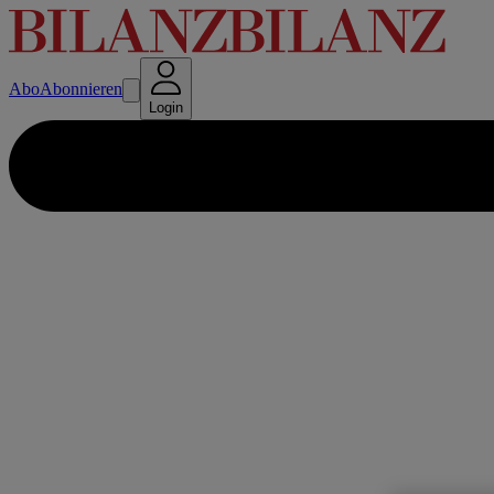
Abo
Abonnieren
Login