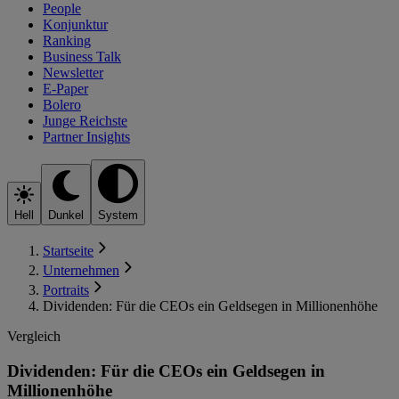
People
Konjunktur
Ranking
Business Talk
Newsletter
E-Paper
Bolero
Junge Reichste
Partner Insights
Hell
Dunkel
System
Startseite
Unternehmen
Portraits
Dividenden: Für die CEOs ein Geldsegen in Millionenhöhe
Vergleich
Dividenden: Für die CEOs ein Geldsegen in
Millionenhöhe