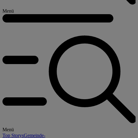
Menü
Menü
Top Storys
Gemeinde-