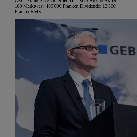
CEO: Frankie Ng Unternehmen: SGS Anzahl Aktien:
180 Marktwert: 400'000 Franken Dividende: 12'600
Franken
RMS