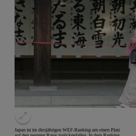
Japan ist im diesjährigen WEF-Ranking um einen Platz
auf den neunten Rang zurückgefallen. In dem Ranking