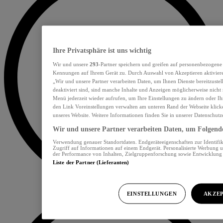
Ihre Privatsphäre ist uns wichtig
Wir und unsere
293
-Partner speichern und greifen auf personenbezogene
Kennungen auf Ihrem Gerät zu. Durch Auswahl von Akzeptieren aktiviere
„Wir und unsere Partner verarbeiten Daten, um Ihnen Dienste bereitzust
deaktiviert sind, sind manche Inhalte und Anzeigen möglicherweise nicht 
Menü jederzeit wieder aufrufen, um Ihre Einstellungen zu ändern oder Ih
den Link Voreinstellungen verwalten am unteren Rand der Webseite klicke
unseres Website. Weitere Informationen finden Sie in unserer Datenschutz
Wir und unsere Partner verarbeiten Daten, um Folgendes
Verwendung genauer Standortdaten. Endgeräteeigenschaften zur Identifik
Zugriff auf Informationen auf einem Endgerät. Personalisierte Werbung 
der Performance von Inhalten, Zielgruppenforschung sowie Entwicklun
Liste der Partner (Lieferanten)
EINSTELLUNGEN
AKZEP