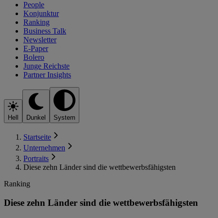
People
Konjunktur
Ranking
Business Talk
Newsletter
E-Paper
Bolero
Junge Reichste
Partner Insights
Hell
Dunkel
System
Startseite
Unternehmen
Portraits
Diese zehn Länder sind die wettbewerbsfähigsten
Ranking
Diese zehn Länder sind die wettbewerbsfähigsten