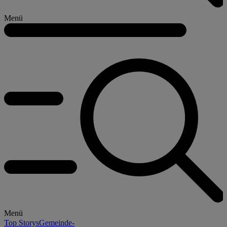
Menü
Menü
Top Storys
Gemeinde-