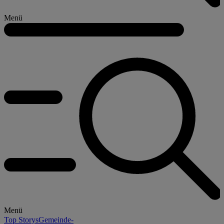
Menü
Menü
Top Storys
Gemeinde-