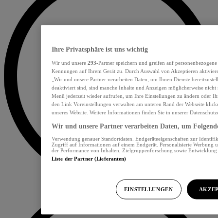
Ihre Privatsphäre ist uns wichtig
Wir und unsere
293
-Partner speichern und greifen auf personenbezogene
Kennungen auf Ihrem Gerät zu. Durch Auswahl von Akzeptieren aktiviere
„Wir und unsere Partner verarbeiten Daten, um Ihnen Dienste bereitzust
deaktiviert sind, sind manche Inhalte und Anzeigen möglicherweise nicht 
Menü jederzeit wieder aufrufen, um Ihre Einstellungen zu ändern oder Ih
den Link Voreinstellungen verwalten am unteren Rand der Webseite klicke
unseres Website. Weitere Informationen finden Sie in unserer Datenschutz
Wir und unsere Partner verarbeiten Daten, um Folgendes
Verwendung genauer Standortdaten. Endgeräteeigenschaften zur Identifik
Zugriff auf Informationen auf einem Endgerät. Personalisierte Werbung 
der Performance von Inhalten, Zielgruppenforschung sowie Entwicklun
Liste der Partner (Lieferanten)
EINSTELLUNGEN
AKZEP