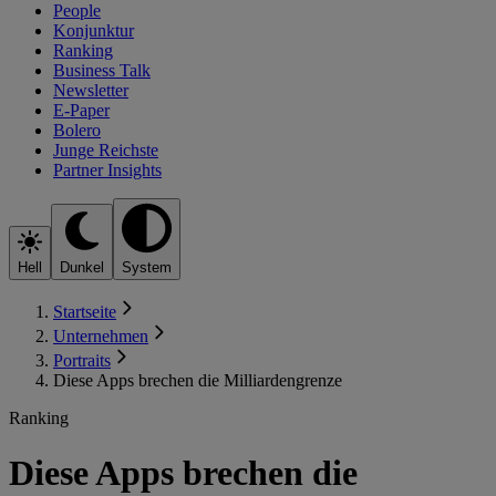
People
Konjunktur
Ranking
Business Talk
Newsletter
E-Paper
Bolero
Junge Reichste
Partner Insights
Hell
Dunkel
System
Startseite
Unternehmen
Portraits
Diese Apps brechen die Milliardengrenze
Ranking
Diese Apps brechen die