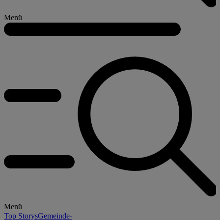
Menü
Menü
Top Storys
Gemeinde-