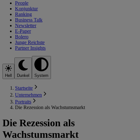
People
Konjunktur
Ranking
Business Talk
Newsletter
E-Paper
Bolero
Junge Reichste
Partner Insights
Hell
Dunkel
System
Startseite
Unternehmen
Portraits
Die Rezession als Wachstumsmarkt
Die Rezession als
Wachstumsmarkt