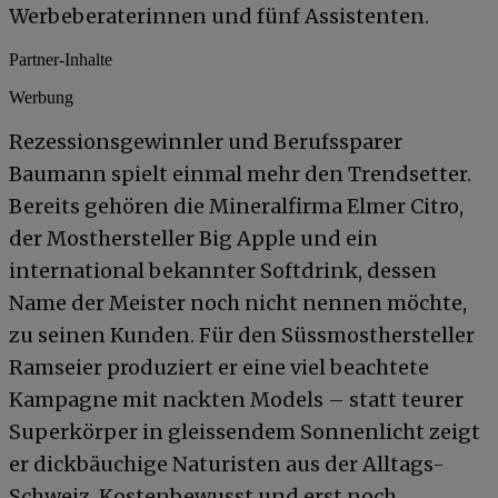
Werbeberaterinnen und fünf Assistenten.
Partner-Inhalte
Werbung
Rezessionsgewinnler und Berufssparer
Baumann spielt einmal mehr den Trendsetter.
Bereits gehören die Mineralfirma Elmer Citro,
der Mosthersteller Big Apple und ein
international bekannter Softdrink, dessen
Name der Meister noch nicht nennen möchte,
zu seinen Kunden. Für den Süssmosthersteller
Ramseier produziert er eine viel beachtete
Kampagne mit nackten Models – statt teurer
Superkörper in gleissendem Sonnenlicht zeigt
er dickbäuchige Naturisten aus der Alltags-
Schweiz. Kostenbewusst und erst noch