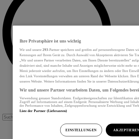
Ihre Privatsphäre ist uns wichtig
Wir und unsere
293
-Partner speichern und greifen auf personenbezogene Daten wi
Kennungen auf Ihrem Gerät zu. Durch Auswahl von Akzeptieren aktivieren Sie Tra
„Wir und unsere Partner verarbeiten Daten, um Ihnen Dienste bereitzustellen“ au
deaktiviert sind, sind manche Inhalte und Anzeigen möglicherweise nicht mehr so re
Menü jederzeit wieder aufrufen, um Ihre Einstellungen zu ändern oder Ihre Einwil
den Link Voreinstellungen verwalten am unteren Rand der Webseite klicken. Ihre E
unseres Website. Weitere Informationen finden Sie in unserer Datenschutzerklärung
Wir und unsere Partner verarbeiten Daten, um Folgendes bereit
Verwendung genauer Standortdaten. Endgeräteeigenschaften zur Identifikation akt
Zugriff auf Informationen auf einem Endgerät. Personalisierte Werbung und Inhal
der Performance von Inhalten, Zielgruppenforschung sowie Entwicklung und Ver
Liste der Partner (Lieferanten)
EINSTELLUNGEN
AKZEPTIERE