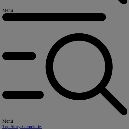
Menü
Menü
Top Storys
Gemeinde-