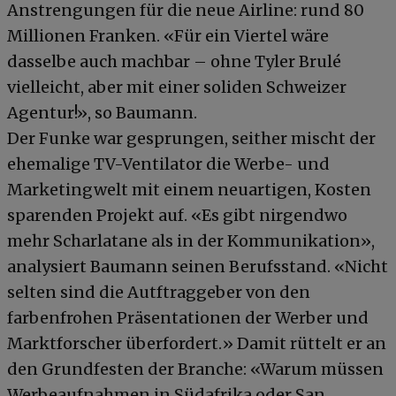
Anstrengungen für die neue Airline: rund 80
Millionen Franken. «Für ein Viertel wäre
dasselbe auch machbar – ohne Tyler Brulé
vielleicht, aber mit einer soliden Schweizer
Agentur!», so Baumann.
Der Funke war gesprungen, seither mischt der
ehemalige TV-Ventilator die Werbe- und
Marketingwelt mit einem neuartigen, Kosten
sparenden Projekt auf. «Es gibt nirgendwo
mehr Scharlatane als in der Kommunikation»,
analysiert Baumann seinen Berufsstand. «Nicht
selten sind die Autftraggeber von den
farbenfrohen Präsentationen der Werber und
Marktforscher überfordert.» Damit rüttelt er an
den Grundfesten der Branche: «Warum müssen
Werbeaufnahmen in Südafrika oder San