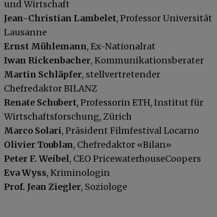
und Wirtschaft
Jean-Christian Lambelet
, Professor Universität
Lausanne
Ernst Mühlemann
, Ex-Nationalrat
Iwan Rickenbacher
, Kommunikationsberater
Martin Schläpfer
, stellvertretender
Chefredaktor BILANZ
Renate Schubert
, Professorin ETH, Institut für
Wirtschaftsforschung, Zürich
Marco Solari
, Präsident Filmfestival Locarno
Olivier Toublan
, Chefredaktor «Bilan»
Peter F. Weibel
, CEO PricewaterhouseCoopers
Eva Wyss
, Kriminologin
Prof. Jean Ziegler
, Soziologe