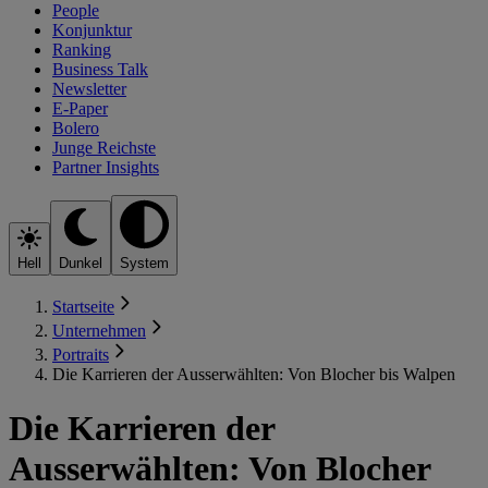
People
Konjunktur
Ranking
Business Talk
Newsletter
E-Paper
Bolero
Junge Reichste
Partner Insights
Hell
Dunkel
System
Startseite
Unternehmen
Portraits
Die Karrieren der Ausserwählten: Von Blocher bis Walpen
Die Karrieren der
Ausserwählten: Von Blocher