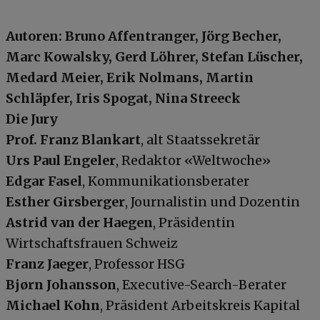
Autoren: Bruno Affentranger, Jörg Becher,
Marc Kowalsky, Gerd Löhrer, Stefan Lüscher,
Medard Meier, Erik Nolmans, Martin
Schläpfer, Iris Spogat, Nina Streeck
Die Jury
Prof. Franz Blankart
, alt Staatssekretär
Urs Paul Engeler
, Redaktor «Weltwoche»
Edgar Fasel
, Kommunikationsberater
Esther Girsberger
, Journalistin und Dozentin
Astrid van der Haegen
, Präsidentin
Wirtschaftsfrauen Schweiz
Franz Jaeger
, Professor HSG
Bjørn Johansson
, Executive-Search-Berater
Michael Kohn
, Präsident Arbeitskreis Kapital