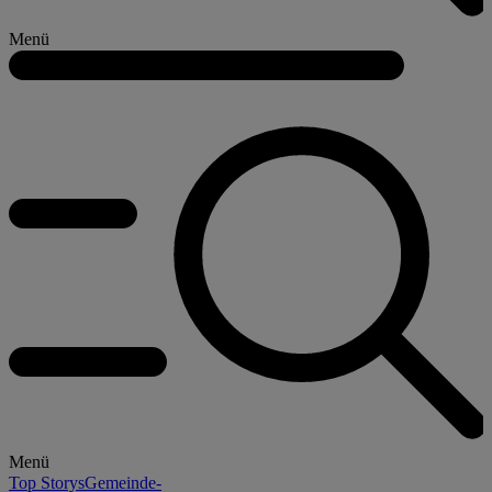
Menü
Menü
Top Storys
Gemeinde-