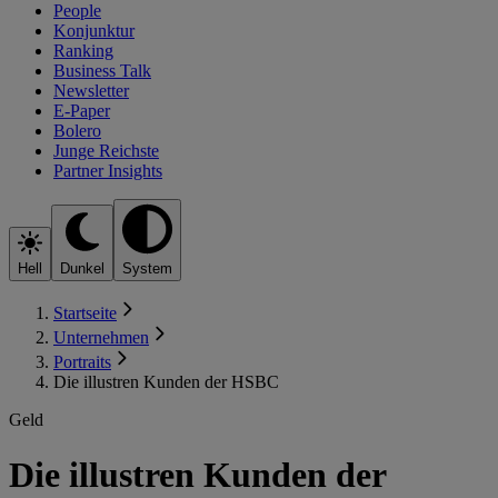
People
Konjunktur
Ranking
Business Talk
Newsletter
E-Paper
Bolero
Junge Reichste
Partner Insights
Hell
Dunkel
System
Startseite
Unternehmen
Portraits
Die illustren Kunden der HSBC
Geld
Die illustren Kunden der