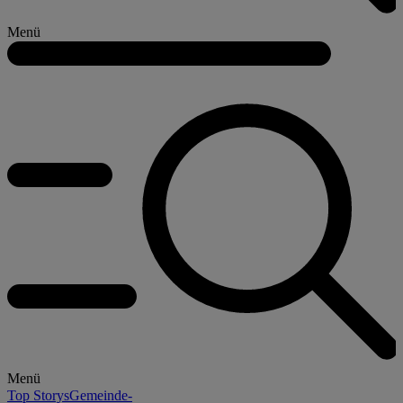
Menü
Menü
Top Storys
Gemeinde-