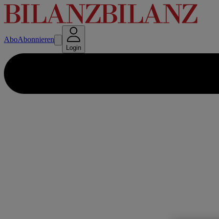
Abo
Abonnieren
Login