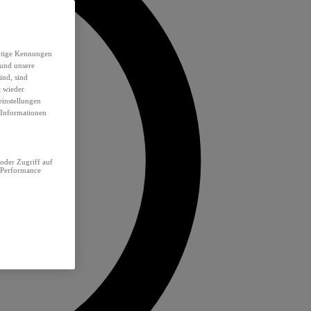
eutige Kennungen
 und unsere
ind, sind
t wieder
einstellungen
e Informationen
oder Zugriff auf
 Performance