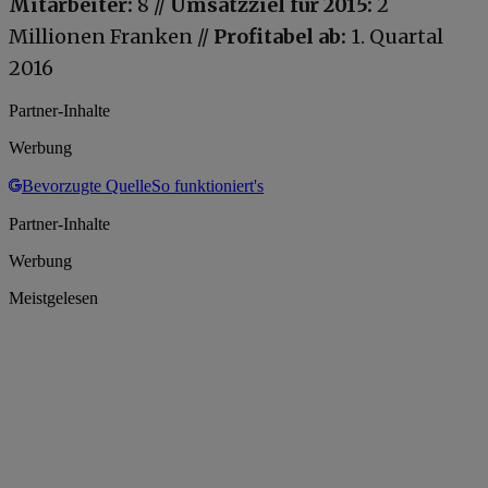
Mitarbeiter:
8 //
Umsatzziel für 2015:
2
Millionen Franken //
Profitabel ab:
1. Quartal
2016
Partner-Inhalte
Werbung
Bevorzugte Quelle
So funktioniert's
Partner-Inhalte
Werbung
Meistgelesen