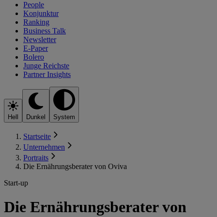
People
Konjunktur
Ranking
Business Talk
Newsletter
E-Paper
Bolero
Junge Reichste
Partner Insights
Hell
Dunkel
System
Startseite
Unternehmen
Portraits
Die Ernährungsberater von Oviva
Start-up
Die Ernährungsberater von