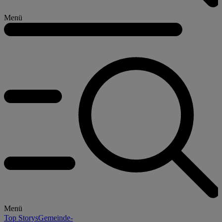
Menü
Menü
Top Storys
Gemeinde-