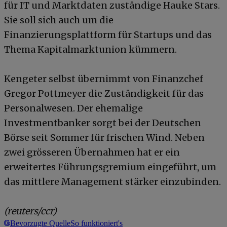
für IT und Marktdaten zuständige Hauke Stars.
Sie soll sich auch um die
Finanzierungsplattform für Startups und das
Thema Kapitalmarktunion kümmern.
Kengeter selbst übernimmt von Finanzchef
Gregor Pottmeyer die Zuständigkeit für das
Personalwesen. Der ehemalige
Investmentbanker sorgt bei der Deutschen
Börse seit Sommer für frischen Wind. Neben
zwei grösseren Übernahmen hat er ein
erweitertes Führungsgremium eingeführt, um
das mittlere Management stärker einzubinden.
(reuters/ccr)
Bevorzugte Quelle
So funktioniert's