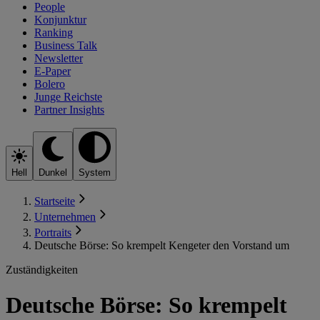
People
Konjunktur
Ranking
Business Talk
Newsletter
E-Paper
Bolero
Junge Reichste
Partner Insights
Hell
Dunkel
System
Startseite
Unternehmen
Portraits
Deutsche Börse: So krempelt Kengeter den Vorstand um
Zuständigkeiten
Deutsche Börse: So krempelt