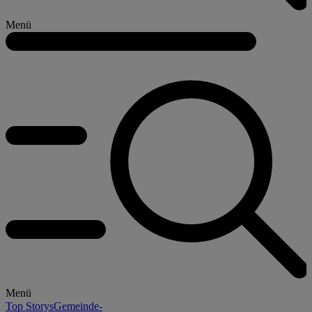
Menü
Menü
Top Storys
Gemeinde-