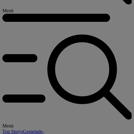
Menü
Menü
Top Storys
Gemeinde-