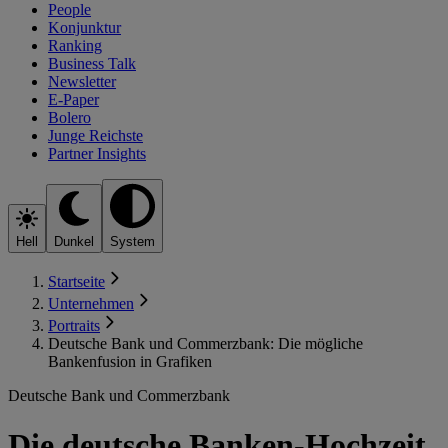
People
Konjunktur
Ranking
Business Talk
Newsletter
E-Paper
Bolero
Junge Reichste
Partner Insights
Hell
Dunkel
System
Startseite
Unternehmen
Portraits
Deutsche Bank und Commerzbank: Die mögliche
Bankenfusion in Grafiken
Deutsche Bank und Commerzbank
Die deutsche Banken-Hochzeit