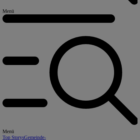
Menü
Menü
Top Storys
Gemeinde-