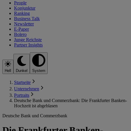
People
Konjunktur
Ranking
Business Talk
Newsletter
E-Paper
Bolero
Junge Reichste
Partner Insights
Hell
Dunkel
System
Startseite
Unternehmen
Portraits
Deutsche Bank und Commerzbank: Die Frankfurter Banken-
Hochzeit ist abgeblasen
Deutsche Bank und Commerzbank
Die Frankfurter Banken-