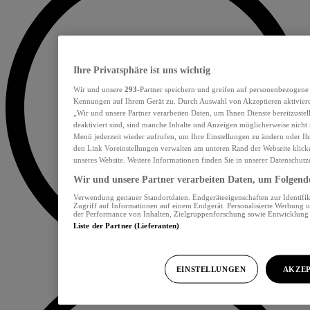
Ihre Privatsphäre ist uns wichtig
Wir und unsere
293
-Partner speichern und greifen auf personenbezogene
Kennungen auf Ihrem Gerät zu. Durch Auswahl von Akzeptieren aktiviere
„Wir und unsere Partner verarbeiten Daten, um Ihnen Dienste bereitzust
deaktiviert sind, sind manche Inhalte und Anzeigen möglicherweise nicht 
Menü jederzeit wieder aufrufen, um Ihre Einstellungen zu ändern oder Ih
den Link Voreinstellungen verwalten am unteren Rand der Webseite klicke
unseres Website. Weitere Informationen finden Sie in unserer Datenschutz
Wir und unsere Partner verarbeiten Daten, um Folgendes
Verwendung genauer Standortdaten. Endgeräteeigenschaften zur Identifik
Zugriff auf Informationen auf einem Endgerät. Personalisierte Werbung 
der Performance von Inhalten, Zielgruppenforschung sowie Entwicklun
Liste der Partner (Lieferanten)
EINSTELLUNGEN
AKZEP