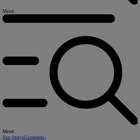
Menü
Menü
Top Storys
Gemeinde-