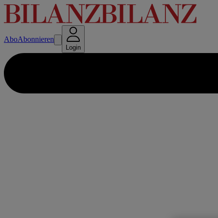
Abo
Abonnieren
Login