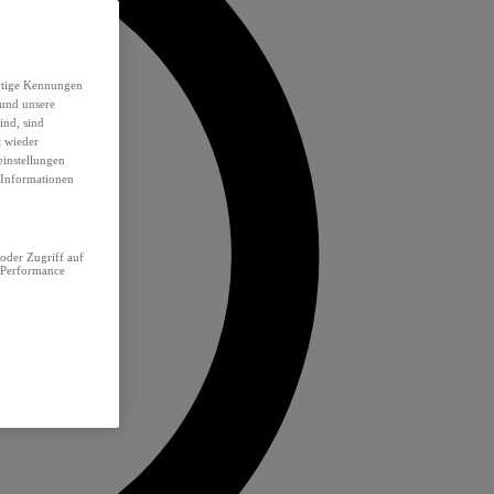
eutige Kennungen
 und unsere
ind, sind
t wieder
einstellungen
e Informationen
oder Zugriff auf
 Performance