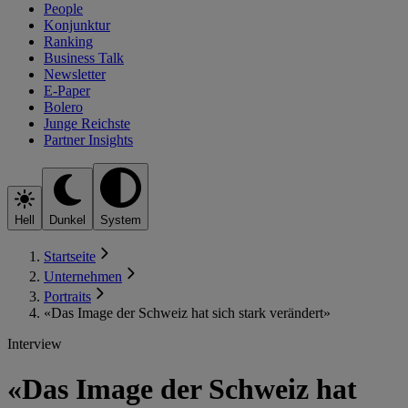
People
Konjunktur
Ranking
Business Talk
Newsletter
E-Paper
Bolero
Junge Reichste
Partner Insights
Hell
Dunkel
System
Startseite
Unternehmen
Portraits
«Das Image der Schweiz hat sich stark verändert»
Interview
«Das Image der Schweiz hat