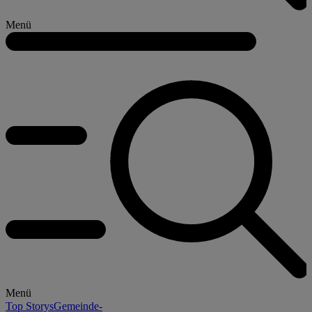
Menü
Menü
Top Storys
Gemeinde-