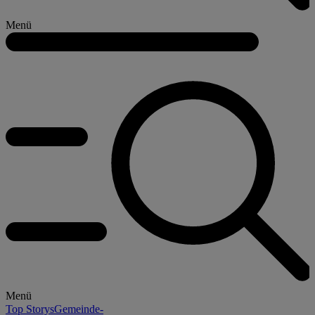
Menü
Menü
Top Storys
Gemeinde-