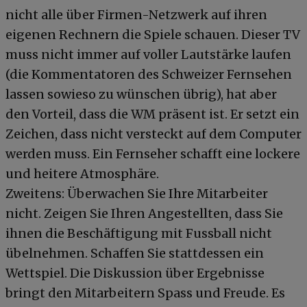
nicht alle über Firmen-Netzwerk auf ihren
eigenen Rechnern die Spiele schauen. Dieser TV
muss nicht immer auf voller Lautstärke laufen
(die Kommentatoren des Schweizer Fernsehen
lassen sowieso zu wünschen übrig), hat aber
den Vorteil, dass die WM präsent ist. Er setzt ein
Zeichen, dass nicht versteckt auf dem Computer
werden muss. Ein Fernseher schafft eine lockere
und heitere Atmosphäre.
Zweitens: Überwachen Sie Ihre Mitarbeiter
nicht. Zeigen Sie Ihren Angestellten, dass Sie
ihnen die Beschäftigung mit Fussball nicht
übelnehmen. Schaffen Sie stattdessen ein
Wettspiel. Die Diskussion über Ergebnisse
bringt den Mitarbeitern Spass und Freude. Es