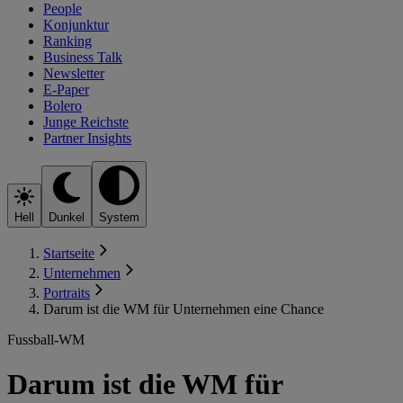
People
Konjunktur
Ranking
Business Talk
Newsletter
E-Paper
Bolero
Junge Reichste
Partner Insights
Hell
Dunkel
System
Startseite
Unternehmen
Portraits
Darum ist die WM für Unternehmen eine Chance
Fussball-WM
Darum ist die WM für