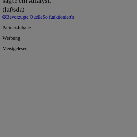
sagte ein Analyst.
(laf/sda)
Bevorzugte Quelle
So funktioniert's
Partner-Inhalte
Werbung
Meistgelesen