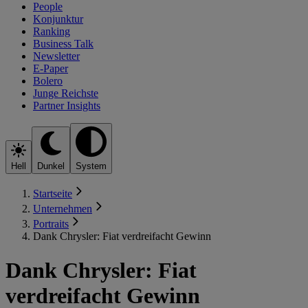
People
Konjunktur
Ranking
Business Talk
Newsletter
E-Paper
Bolero
Junge Reichste
Partner Insights
Hell
Dunkel
System
Startseite
Unternehmen
Portraits
Dank Chrysler: Fiat verdreifacht Gewinn
Dank Chrysler: Fiat
verdreifacht Gewinn