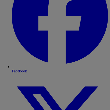
Facebook