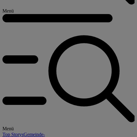
Menü
Menü
Top Storys
Gemeinde-