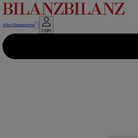
Abo
Abonnieren
Login