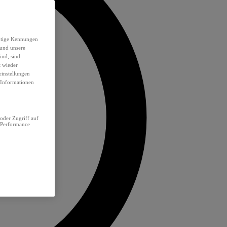
eutige Kennungen
 und unsere
ind, sind
t wieder
einstellungen
e Informationen
oder Zugriff auf
 Performance