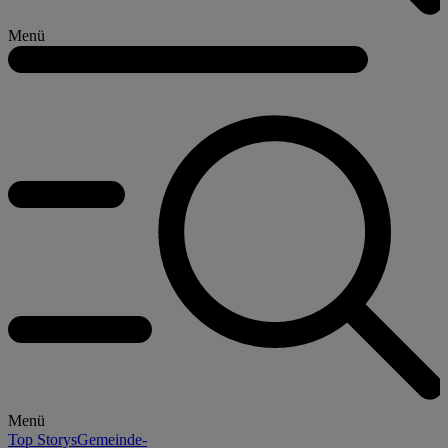
Menü
Menü
Top Storys
Gemeinde-