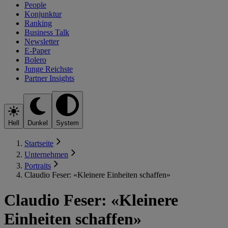
People
Konjunktur
Ranking
Business Talk
Newsletter
E-Paper
Bolero
Junge Reichste
Partner Insights
Hell
Dunkel
System
Startseite
Unternehmen
Portraits
Claudio Feser: «Kleinere Einheiten schaffen»
Claudio Feser: «Kleinere
Einheiten schaffen»