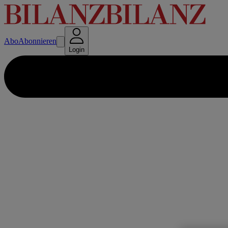
Abo
Abonnieren
Login