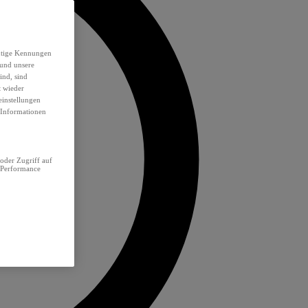
eutige Kennungen
 und unsere
ind, sind
t wieder
einstellungen
e Informationen
oder Zugriff auf
 Performance