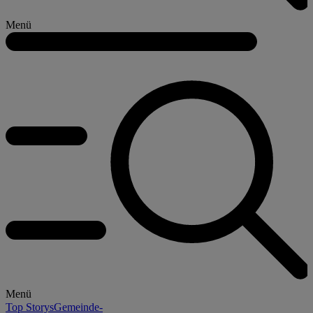
Menü
Menü
Top Storys
Gemeinde-