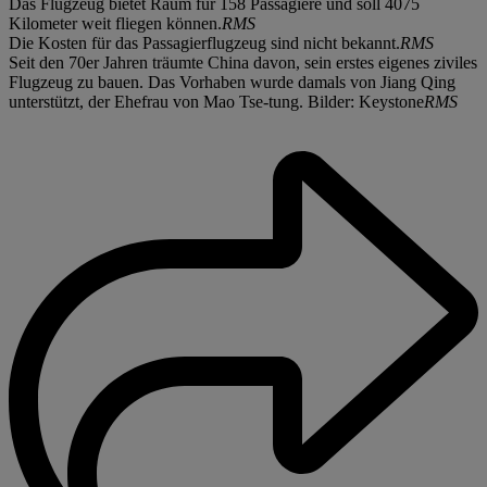
Das Flugzeug bietet Raum für 158 Passagiere und soll 4075
Kilometer weit fliegen können.
RMS
Die Kosten für das Passagierflugzeug sind nicht bekannt.
RMS
Seit den 70er Jahren träumte China davon, sein erstes eigenes ziviles
Flugzeug zu bauen. Das Vorhaben wurde damals von Jiang Qing
unterstützt, der Ehefrau von Mao Tse-tung. Bilder: Keystone
RMS