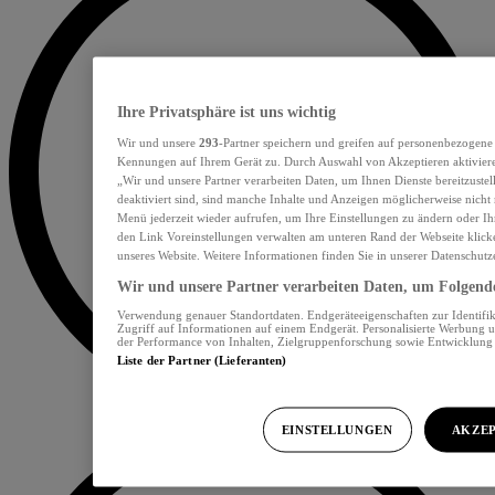
Ihre Privatsphäre ist uns wichtig
Wir und unsere
293
-Partner speichern und greifen auf personenbezogene
Kennungen auf Ihrem Gerät zu. Durch Auswahl von Akzeptieren aktiviere
„Wir und unsere Partner verarbeiten Daten, um Ihnen Dienste bereitzust
deaktiviert sind, sind manche Inhalte und Anzeigen möglicherweise nicht 
Menü jederzeit wieder aufrufen, um Ihre Einstellungen zu ändern oder Ih
den Link Voreinstellungen verwalten am unteren Rand der Webseite klicke
unseres Website. Weitere Informationen finden Sie in unserer Datenschutz
Wir und unsere Partner verarbeiten Daten, um Folgendes
Verwendung genauer Standortdaten. Endgeräteeigenschaften zur Identifik
Zugriff auf Informationen auf einem Endgerät. Personalisierte Werbung 
der Performance von Inhalten, Zielgruppenforschung sowie Entwicklun
Liste der Partner (Lieferanten)
EINSTELLUNGEN
AKZEP