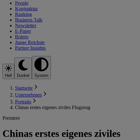
People
Konjunktur
Ranking
Business Talk
Newsletter
E-Paper
Bolero
Junge Reichste
Partner Insights
Hell
Dunkel
System
Startseite
Unternehmen
Portraits
Chinas erstes eigenes ziviles Flugzeug
Premiere
Chinas erstes eigenes ziviles