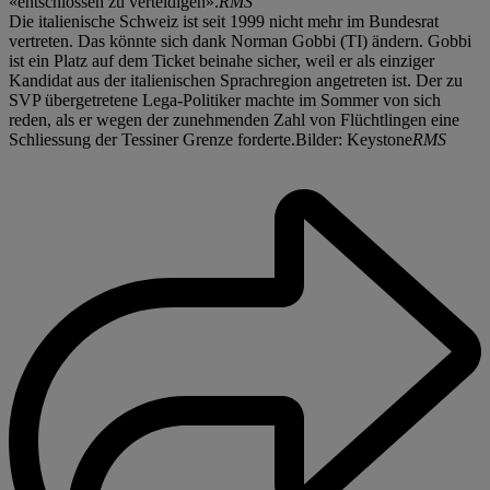
«entschlossen zu verteidigen».
RMS
Die italienische Schweiz ist seit 1999 nicht mehr im Bundesrat
vertreten. Das könnte sich dank Norman Gobbi (TI) ändern. Gobbi
ist ein Platz auf dem Ticket beinahe sicher, weil er als einziger
Kandidat aus der italienischen Sprachregion angetreten ist. Der zu
SVP übergetretene Lega-Politiker machte im Sommer von sich
reden, als er wegen der zunehmenden Zahl von Flüchtlingen eine
Schliessung der Tessiner Grenze forderte.Bilder: Keystone
RMS