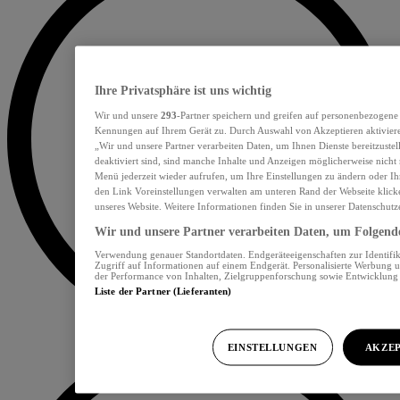
Ihre Privatsphäre ist uns wichtig
Wir und unsere
293
-Partner speichern und greifen auf personenbezogene
Kennungen auf Ihrem Gerät zu. Durch Auswahl von Akzeptieren aktiviere
„Wir und unsere Partner verarbeiten Daten, um Ihnen Dienste bereitzust
deaktiviert sind, sind manche Inhalte und Anzeigen möglicherweise nicht 
Menü jederzeit wieder aufrufen, um Ihre Einstellungen zu ändern oder Ih
den Link Voreinstellungen verwalten am unteren Rand der Webseite klicke
unseres Website. Weitere Informationen finden Sie in unserer Datenschutz
Wir und unsere Partner verarbeiten Daten, um Folgendes
Verwendung genauer Standortdaten. Endgeräteeigenschaften zur Identifik
Zugriff auf Informationen auf einem Endgerät. Personalisierte Werbung 
der Performance von Inhalten, Zielgruppenforschung sowie Entwicklun
Liste der Partner (Lieferanten)
EINSTELLUNGEN
AKZEP