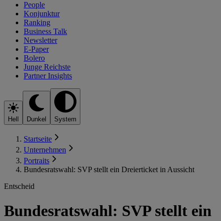
People
Konjunktur
Ranking
Business Talk
Newsletter
E-Paper
Bolero
Junge Reichste
Partner Insights
Hell
Dunkel
System
Startseite
Unternehmen
Portraits
Bundesratswahl: SVP stellt ein Dreierticket in Aussicht
Entscheid
Bundesratswahl: SVP stellt ein