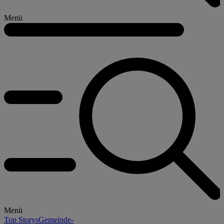
Menü
Menü
Top Storys
Gemeinde-