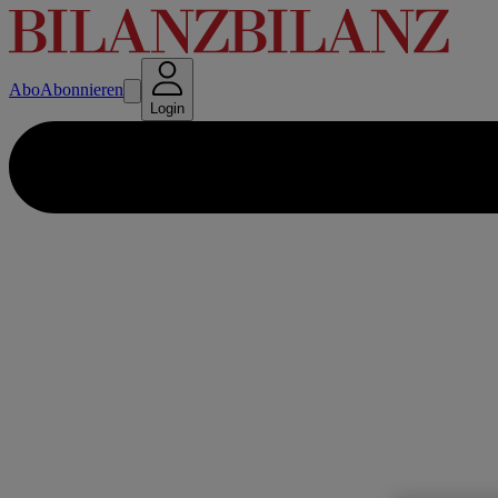
Abo
Abonnieren
Login