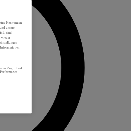
eutige Kennungen
 und unsere
ind, sind
t wieder
einstellungen
e Informationen
oder Zugriff auf
 Performance