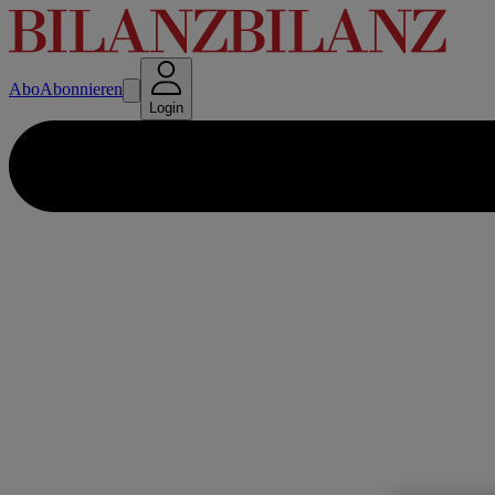
Abo
Abonnieren
Login