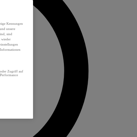
eutige Kennungen
 und unsere
ind, sind
t wieder
einstellungen
e Informationen
oder Zugriff auf
 Performance